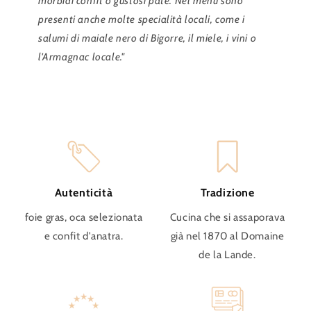
morbidi confit o gustosi paté. Nel menu sono
presenti anche molte specialità locali, come i
salumi di maiale nero di Bigorre, il miele, i vini o
l'Armagnac locale."
Autenticità
Tradizione
foie gras, oca selezionata
Cucina che si assaporava
e confit d'anatra.
già nel 1870 al Domaine
de la Lande.