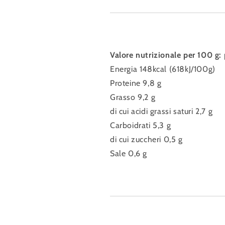
Valore nutrizionale per 100 g:
Energia 148kcal (618kJ/100g)
Proteine ​​9,8 g
Grasso 9,2 g
di cui acidi grassi saturi 2,7 g
Carboidrati 5,3 g
di cui zuccheri 0,5 g
Sale 0,6 g