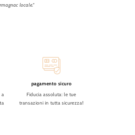
l'Armagnac locale."
pagamento sicuro
 a
Fiducia assoluta: le tue
ta
transazioni in tutta sicurezza!