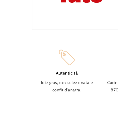
Autenticità
foie gras, oca selezionata e
Cucin
confit d'anatra.
1870