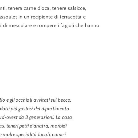
ti, tenera carne d'oca, tenere salsicce,
ssoulet in un recipiente di terracotta e
rà di mescolare e rompere i fagioli che hanno
o e gli occhiali avvitati sul becco,
dotti più gustosi del dipartimento.
d-ovest da 3 generazioni. La casa
s, teneri petti d'anatra, morbidi
 molte specialità locali, come i