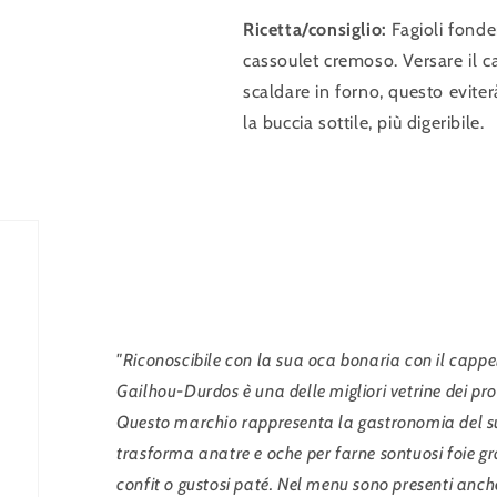
Ricetta/consiglio:
Fagioli fonden
cassoulet cremoso. Versare il ca
scaldare in forno, questo evite
la buccia sottile, più digeribile.
"Riconoscibile con la sua oca bonaria con il cappell
Gailhou-Durdos è una delle migliori vetrine dei pro
Questo marchio rappresenta la gastronomia del su
trasforma anatre e oche per farne sontuosi foie gra
confit o gustosi paté. Nel menu sono presenti anche