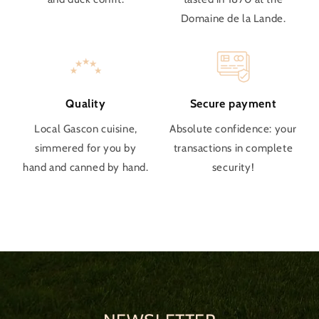
Domaine de la Lande.
Quality
Secure payment
Local Gascon cuisine,
Absolute confidence: your
simmered for you by
transactions in complete
hand and canned by hand.
security!