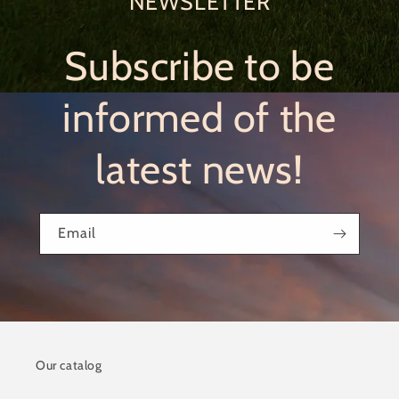
NEWSLETTER
Subscribe to be
informed of the
latest news!
Email
Our catalog