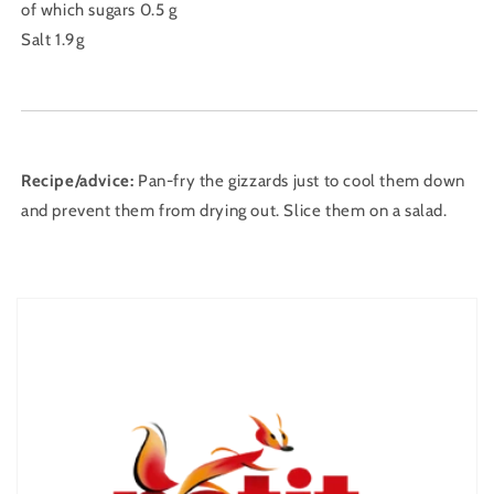
of which sugars 0.5 g
Salt 1.9g
Recipe/advice:
Pan-fry the gizzards just to cool them down
and prevent them from drying out. Slice them on a salad.