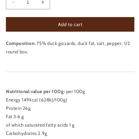
Decrease
Increase
quantity
quantity
for
for
DUCK
DUCK
Add to cart
GIZZARD
GIZZARD
CONFIT
CONFIT
Composition:
380G
75% duck gizzards, duck fat, salt, pepper. 1/2
380G
round box.
Nutritional value per 100g:
per 100g
Energy 149kcal (628kJ/100g)
Protein 26g
Fat 3.6 g
of which saturated fatty acids 1 g
Carbohydrates 2.9g