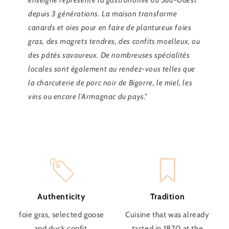
depuis 3 générations. La maison transforme
canards et oies pour en faire de plantureux foies
gras, des magrets tendres, des confits moelleux, ou
des pâtés savoureux. De nombreuses spécialités
locales sont également au rendez-vous telles que
la charcuterie de porc noir de Bigorre, le miel, les
vins ou encore l'Armagnac du pays."
Authenticity
Tradition
foie gras, selected goose
Cuisine that was already
and duck confit.
tasted in 1870 at the