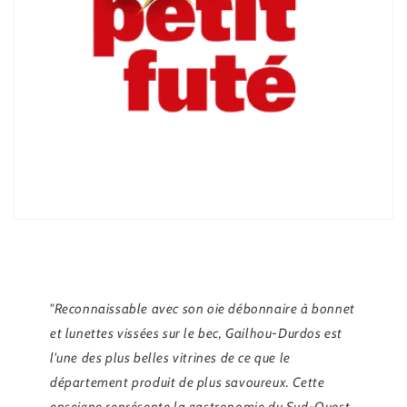
"Reconnaissable avec son oie débonnaire à bonnet
et lunettes vissées sur le bec, Gailhou-Durdos est
l'une des plus belles vitrines de ce que le
département produit de plus savoureux. Cette
enseigne représente la gastronomie du Sud-Ouest