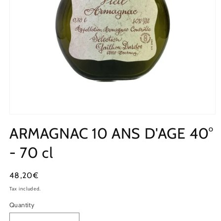
ARMAGNAC 10 ANS D'AGE 40°
- 70 cl
Regular
48,20€
price
Tax included.
Quantity