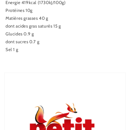
Energie 419kcal (1730kJ/100g)
Protéines 10g
Matières grasses 40 g
dont acides gras saturés 15 g
Glucides 0.9 g
dont sucres 0.7 g
Sel 1 g