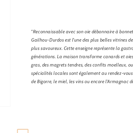
"Reconnaissable avec son oie débonnaire à bonnet e
Gailhou-Durdos est l'une des plus belles vitrines d
plus savoureux. Cette enseigne représente la gas
générations. La maison transforme canards et oies
gras, des magrets tendres, des confits moelleux, 
spécialités locales sont également au rendez-vous 
de Bigorre, le miel, les vins ou encore l'Armagnac d