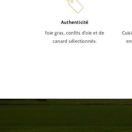
Authenticité
foie gras, confits d’oie et de
Cuis
canard sélectionnés.
en