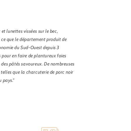
t lunettes vissées sur le bec,
e ce que le département produit de
tronomie du Sud-Ouest depuis 3
 pour en faire de plantureux foies
ou des pâtés savoureux. De nombreuses
telles que la charcuterie de porc noir
u pays."