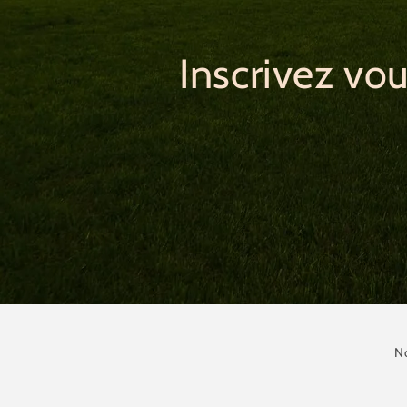
Inscrivez vo
N