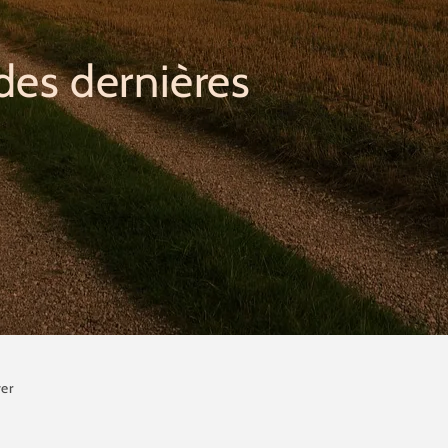
des dernières
er