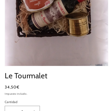
Le Tourmalet
Precio
34,50€
habitual
Impuesto incluido.
Cantidad