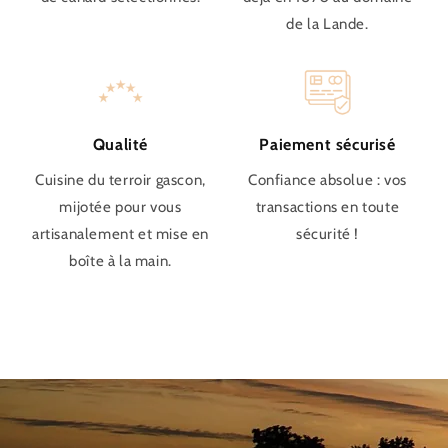
de la Lande.
Qualité
Paiement sécurisé
Cuisine du terroir gascon,
Confiance absolue : vos
mijotée pour vous
transactions en toute
artisanalement et mise en
sécurité !
boîte à la main.