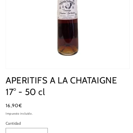
APERITIFS A LA CHATAIGNE
17° - 50 cl
Precio
16,90€
habitual
Impuesto incluido.
Cantidad